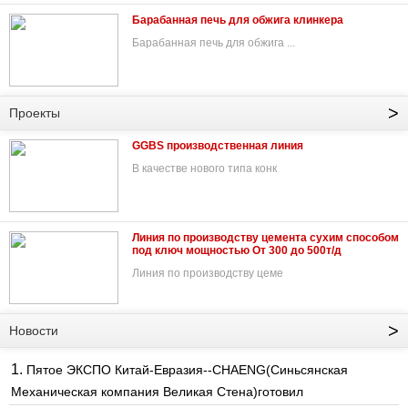
Барабанная печь для обжига клинкера
Барабанная печь для обжига ...
>
Проекты
GGBS производственная линия
В качестве нового типа конк
Линия по производству цемента сухим способом
под ключ мощностью От 300 до 500т/д
Линия по производству цеме
>
Новости
1.
Пятое ЭКСПО Китай-Евразия--CHAENG(Синьсянская
Механическая компания Великая Стена)готовил