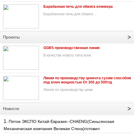
Барабанная печь для обжига клинкера
Барабанная печь для обжига ...
>
Проекты
GGBS производственная линия
В качестве нового типа конк
Линия по производству цемента сухим способом
под ключ мощностью От 300 до 500т/д
Линия по производству цеме
>
Новости
1.
Пятое ЭКСПО Китай-Евразия--CHAENG(Синьсянская
Механическая компания Великая Стена)готовил